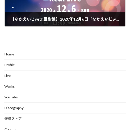
【なかえいじwith亜樹弛】2020年12月6日「なかえいじwith亜樹弛 Real Live」
2020年10月5日
Home
Profile
Live
Works
YouTube
Discography
楽譜ストア
Contact