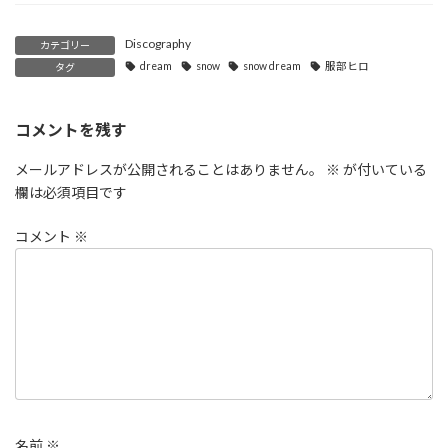
Discography
カテゴリー
dream
snow
snow dream
服部ヒロ
タグ
コメントを残す
メールアドレスが公開されることはありません。
※
が付いている
欄は必須項目です
コメント
※
名前
※