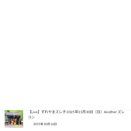
【YouTube 掲載】ずれやまズレ子「恋、始めました」
2025年12月16日
【YouTube 投稿】「勇気」服部ヒロ オリジナル
2025年12月10日
【Live】なかえいじwith亜樹弛 2025年12月28日（日）大宮 舞
WAY
2025年12月3日
【セッション】2026年1月11日（土）西荻窪 COCOPALM 超
ゆる×2ファンク・ソウルセッション
2025年11月4日
【Live】ずれやまズレ子 2025年11月30日（日）Another ズレ
コン
2025年10月16日