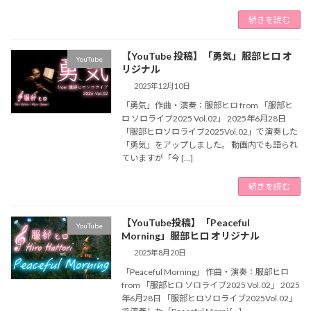
続きを読む
【YouTube 投稿】「勇気」服部ヒロ オ
YouTube
リジナル
2025年12月10日
「勇気」作曲・演奏：服部ヒロ from 「服部ヒ
ロ ソロライブ2025 Vol.02」 2025年6月28日
「服部ヒロソロライブ2025Vol.02」で演奏した
「勇気」をアップしました。 動画内でも語られ
ていますが「今 […]
続きを読む
【YouTube投稿】「Peaceful
YouTube
Morning」服部ヒロ オリジナル
2025年8月20日
「Peaceful Morning」 作曲・演奏：服部ヒロ
from 「服部ヒロ ソロライブ2025 Vol.02」 2025
年6月28日 「服部ヒロソロライブ2025Vol.02」