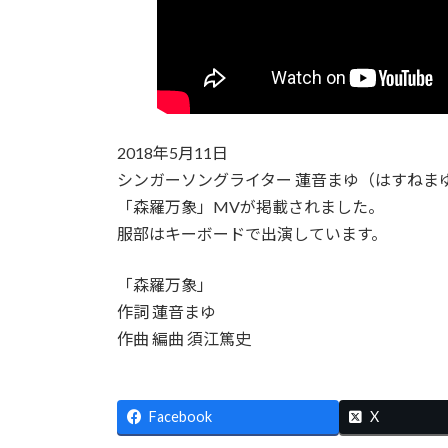
2018年5月11日
シンガーソングライター 蓮音まゆ（はすねまゆ）
「森羅万象」MVが掲載されました。
服部はキーボードで出演しています。
「森羅万象」
作詞 蓮音まゆ
作曲 編曲 須江篤史
Facebook
X