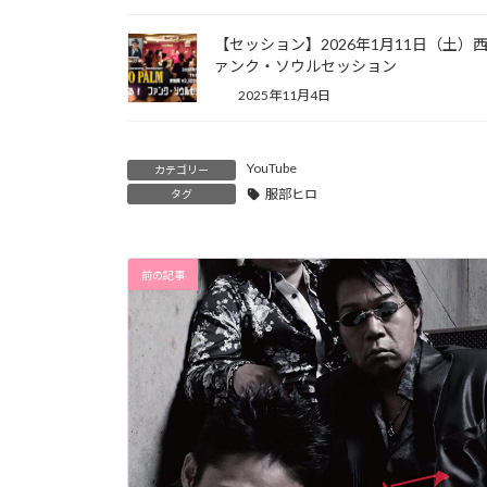
【セッション】2026年1月11日（土）西
ァンク・ソウルセッション
2025年11月4日
YouTube
カテゴリー
服部ヒロ
タグ
前の記事