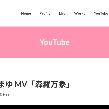
Home
Profile
Live
Works
YouTube
YouTube
」
音まゆ MV「森羅万象」
部 ヒロ