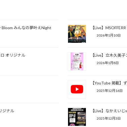
er Bloom みんなの夢叶えNight
【Live】MSOFFERR 
2026年1月10日
ヒロ オリジナル
【Live】立木久美子 2
2026年1月8日
【YouTube 掲
2025年12月16日
オリジナル
【Live】なかえいじw
2025年12月3日