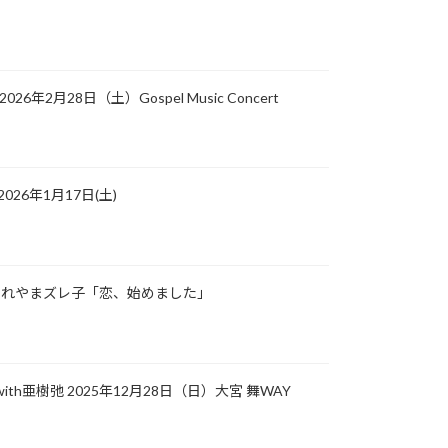
2026年2月28日（土）Gospel Music Concert
026年1月17日(土)
載】ずれやまズレ子「恋、始めました」
ith亜樹弛 2025年12月28日（日）大宮 舞WAY