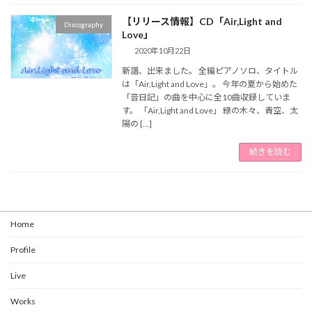
【リリース情報】CD「Air,Light and
Discography
Love」
2020年10月22日
新譜、出来ました。 全編ピアノソロ、タイトル
は「Air,Light and Love」。 今年の夏から始めた
「音日記」の曲を中心に全10曲収録していま
す。 「Air,Light and Love」 緑の木々、青空、太
陽の […]
続きを読む
Home
Profile
Live
Works