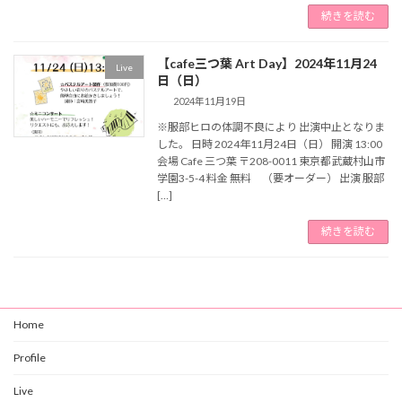
続きを読む
【cafe三つ葉 Art Day】2024年11月24
Live
日（日）
2024年11月19日
※服部ヒロの体調不良により 出演中止となりま
した。 日時 2024年11月24日（日） 開演 13:00
会場 Cafe 三つ葉 〒208-0011 東京都武蔵村山市
学園3-5-4 料金 無料 （要オーダー） 出演 服部
[…]
続きを読む
Home
Profile
Live