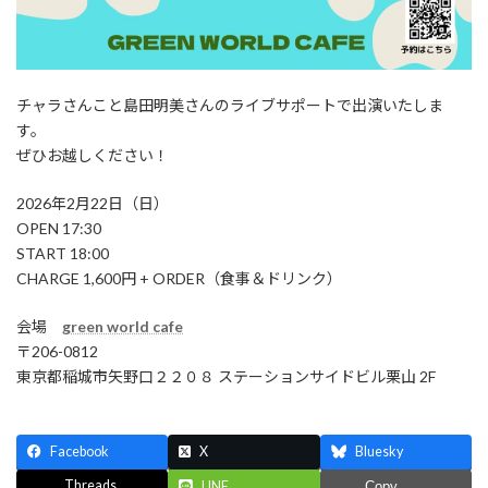
チャラさんこと島田明美さんのライブサポートで出演いたしま
す。
ぜひお越しください！
2026年2月22日（日）
OPEN 17:30
START 18:00
CHARGE 1,600円 + ORDER（食事＆ドリンク）
会場
green world cafe
〒206-0812
東京都稲城市矢野口２２０８ ステーションサイドビル栗山 2F
Facebook
X
Bluesky
Threads
LINE
Copy