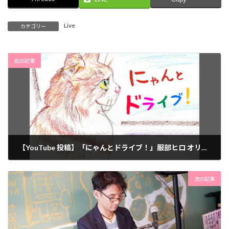
Live
カテゴリー
前の記事
【YouTube 投稿】「にゃんとドライブ！」服部ヒロ オリジナル
2026年1月23日
次の記事