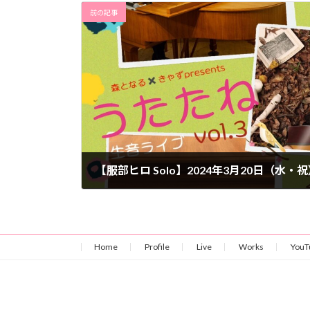
前の記事
2024年2月1日
Home
Profile
Live
Works
YouT