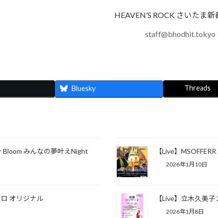
HEAVEN’S ROCK さいたま新
staff@bhodhit.tokyo
Threads
Bluesky
er Bloom みんなの夢叶えNight
【Live】MSOFFERR 
2026年1月10日
ヒロ オリジナル
【Live】立木久美子 2
2026年1月8日