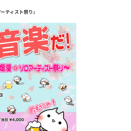
漫 ソロアーティスト祭り』