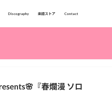
Discography
楽譜ストア
Contact
presents🌸『春爛漫 ソロ