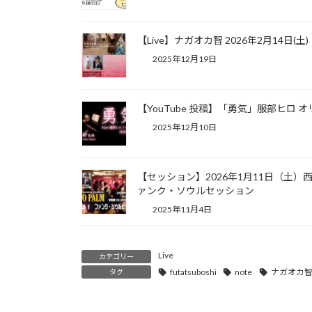
【Live】ナガオカ智 2026年2月14日(土)
2025年12月19日
【YouTube 投稿】「勇気」服部ヒロ 
2025年12月10日
【セッション】2026年1月11日（土）西
ァンク・ソウルセッション
2025年11月4日
Live
カテゴリー
futatsuboshi
note
ナガオカ
タグ