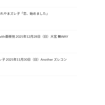
載】ずれやまズレ子「恋、始めました」
ith亜樹弛 2025年12月28日（日）大宮 舞WAY
子 2025年11月30日（日）Another ズレコン