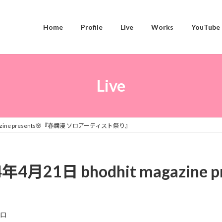
Home
Profile
Live
Works
YouTube
Live
gazine presents🌸『春爛漫 ソロアーティスト祭り』
4月21日 bhodhit magazine 
ヒロ