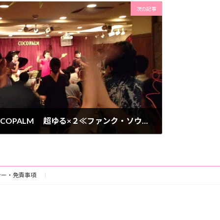
次の記事
【セッション】西荻窪 COCOPALM 超ゆる×２≪ファンク・ソウルセッション≫
シー・免責事項