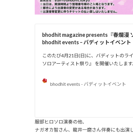
bhodhit magazine present
bhodhit events – バディットイベント
このたび4月21日(日)に、バディットのライブイベン
ソロアーティスト祭り』 を開催いたします
bhodhit events - バディットイベント
服部ヒロソロ演奏の他、
ナガオカ智さん、龍井一磨さん伴奏にも出演